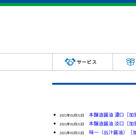
サービス
本醸造醤油 濃口［加
2021年01月31日
本醸造醤油 淡口［加
2021年01月31日
味一（出汁醤油）［
2021年01月31日