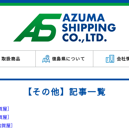
取扱商品
徳島県について
会社
【その他】記事一覧
賀屋］
賀屋］
加賀屋］