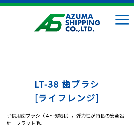
LT-38 歯ブラシ
[ライフレンジ]
子供用歯ブラシ（４～6歳用）。弾力性が特長の安全設
計。フラット毛。