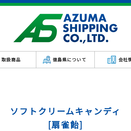
取扱商品
徳島県について
会社
ソフトクリームキャンディ
[扇雀飴]