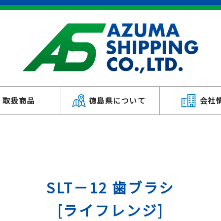
取扱商品
徳島県について
会社
SLT－12 歯ブラシ
[ライフレンジ]