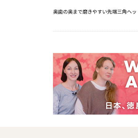
奥歯の奥まで磨きやすい先端三角ヘッ