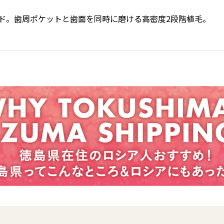
ド。歯周ポケットと歯面を同時に磨ける高密度2段階植毛。