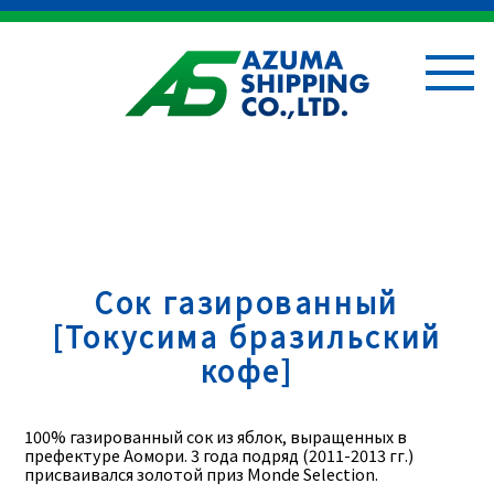
Сок газированный
[Токусима бразильский
кофе]
100% газированный сок из яблок, выращенных в
префектуре Аомори. 3 года подряд (2011-2013 гг.)
присваивался золотой приз Monde Selection.