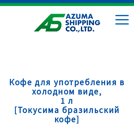
Кофе для употребления в
холодном виде,
1 л
[Токусима бразильский
кофе]