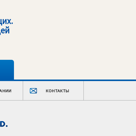
их.
щей
АНИИ
КОНТАКТЫ