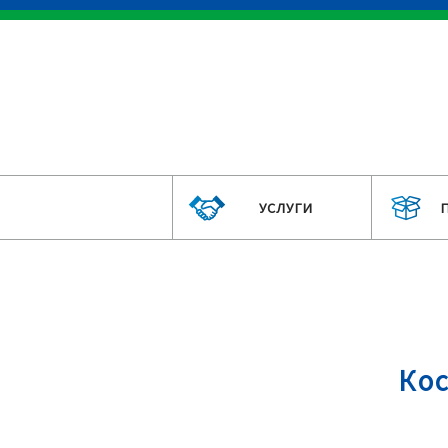
УСЛУГИ
Ко