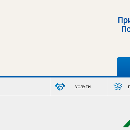
Пр
По
УСЛУГИ