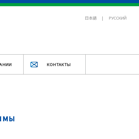
日本語
РУССКИЙ
АНИИ
КОНТАКТЫ
имы