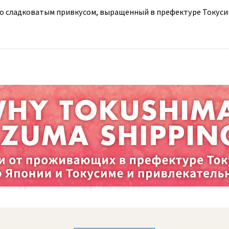
со сладковатым привкусом, выращенный в префектуре Токуси