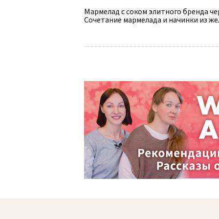
Мармелад с соком элитного бренда че
Сочетание мармелада и начинки из же