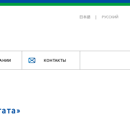
日本語
РУССКИЙ
АНИИ
КОНТАКТЫ
гата»