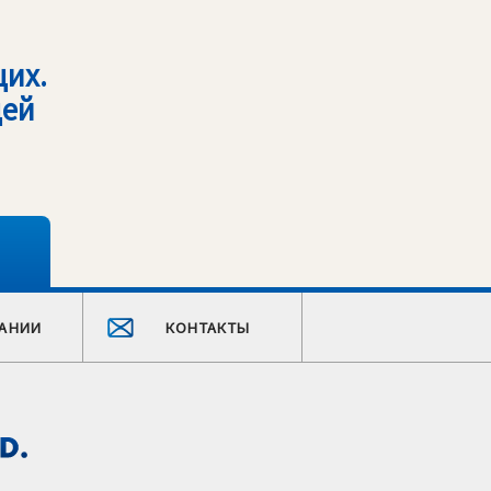
их.
щей
АНИИ
КОНТАКТЫ