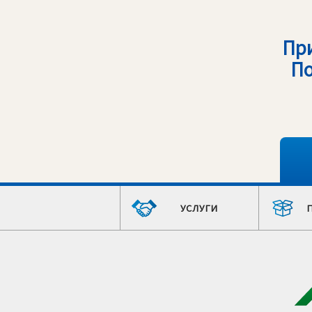
Пр
По
УСЛУГИ