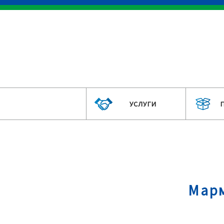
УСЛУГИ
Марм