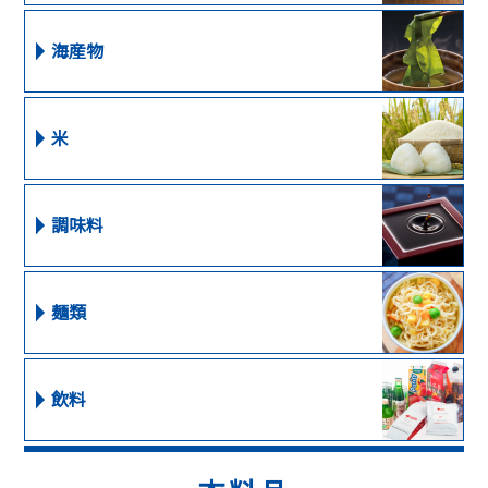
海産物
米
調味料
麺類
飲料