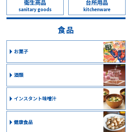
衛生商品
台所用品
sanitary goods
kitchenware
食品
お菓子
酒類
インスタント味噌汁
健康食品