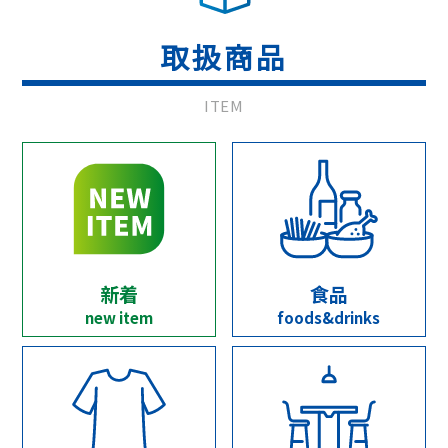
取扱商品
ITEM
新着
食品
new item
foods&drinks