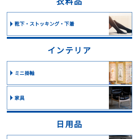
衣料品
靴下・ストッキング・下着
インテリア
ミニ掛軸
家具
日用品