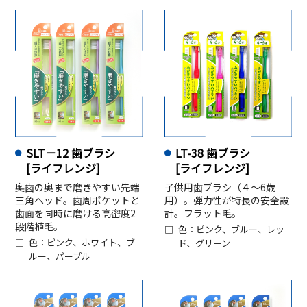
SLT－12 歯ブラシ
LT-38 歯ブラシ
[ライフレンジ]
[ライフレンジ]
奥歯の奥まで磨きやすい先端
子供用歯ブラシ（４～6歳
三角ヘッド。歯周ポケットと
用）。弾力性が特長の安全設
歯面を同時に磨ける高密度2
計。フラット毛。
段階植毛。
色：ピンク、ブルー、レッ
色：ピンク、ホワイト、ブ
ド、グリーン
ルー、パープル