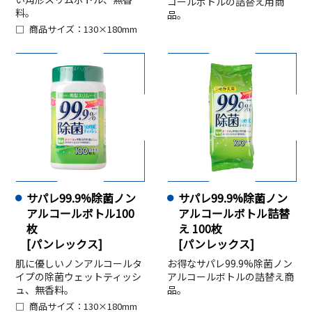
コールボトルの詰替え用商
料。
品。
商品サイズ：130×180mm
サパレ99.9%除菌ノン
サパレ99.9%除菌ノン
アルコールボトル100
アルコールボトル詰替
枚
え 100枚
[パンレックス]
[パンレックス]
肌に優しいノンアルコールタ
お得なサパレ99.9%除菌ノン
イプの除菌ウェットティッシ
アルコールボトルの詰替え商
ュ、無香料。
品。
商品サイズ：130×180mm