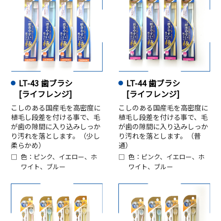
LT-43 歯ブラシ
LT-44 歯ブラシ
[ライフレンジ]
[ライフレンジ]
こしのある国産毛を高密度に
こしのある国産毛を高密度に
植毛し段差を付ける事で、毛
植毛し段差を付ける事で、毛
が歯の隙間に入り込みしっか
が歯の隙間に入り込みしっか
り汚れを落とします。（少し
り汚れを落とします。（普
柔らかめ）
通）
色：ピンク、イエロー、ホ
色：ピンク、イエロー、ホ
ワイト、ブルー
ワイト、ブルー