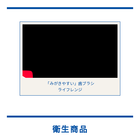
「みがきやすい」歯ブラシ
ライフレンジ
衛生商品